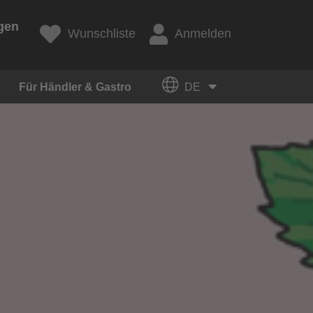
gen
Wunschliste
Anmelden
Für Händler & Gastro
DE