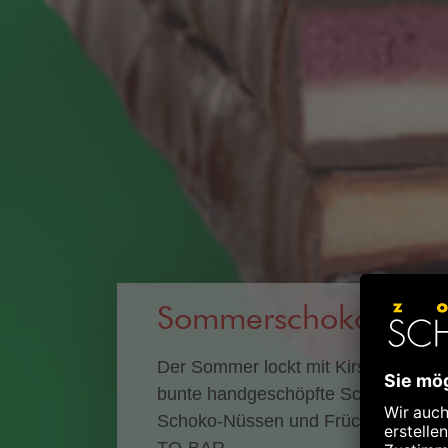
Sommerschokolade
Der Sommer lockt mit Kirschen, Him
bunte handgeschöpfte Schokoladen
Schoko-Nüssen und Früchten warten