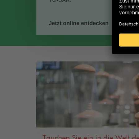
TO-BAR.
Jetzt online entdecken
Tauchen Sie ein in die Welt d