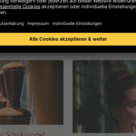
er Schokolade!