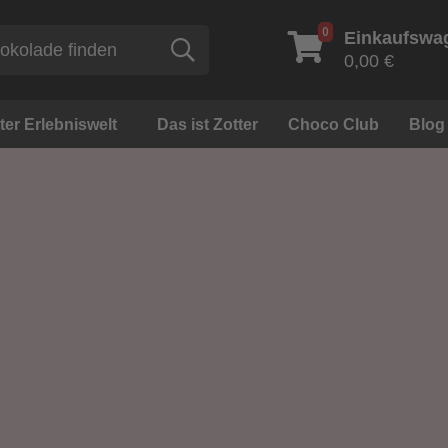
0
Einkaufswa
Suche
0,00 €
ter Erlebniswelt
Das ist Zotter
Choco Club
Blog