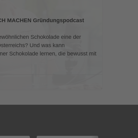
FACH MACHEN Gründungspodcast
ewöhnlichen Schokolade eine der
sterreichs? Und was kann
er Schokolade lernen, die bewusst mit