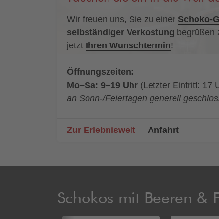
Wir freuen uns, Sie zu einer
Schoko-G
selbständiger Verkostung
begrüßen z
jetzt
Ihren Wunschtermin
!
Öffnungszeiten:
Mo–Sa: 9–19 Uhr
(Letzter Eintritt: 17 
an Sonn-/Feiertagen generell geschlo
Zur Erlebniswelt
Anfahrt
Schokos mit Beeren & 