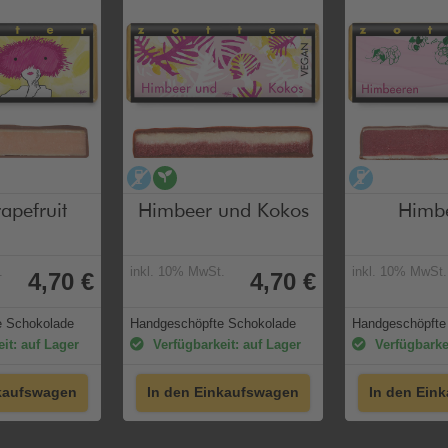
ei
alkoholfrei
vegan
alkoholfr
apefruit
Himbeer und Kokos
Himb
.
inkl. 10% MwSt.
inkl. 10% MwSt.
4,70 €
4,70 €
e Schokolade
Handgeschöpfte Schokolade
Handgeschöpfte
it: auf Lager
Verfügbarkeit: auf Lager
Verfügbarkei
nkaufswagen
In den Einkaufswagen
In den Ein